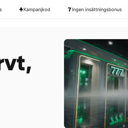
s
Kampanjkod
Ingen insättningsbonus
rvt,