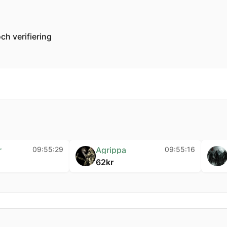
ch verifiering
föringar, Och Minsta belopp
09:55:37
Slaughter
09:55:29
422kr
lt spelande