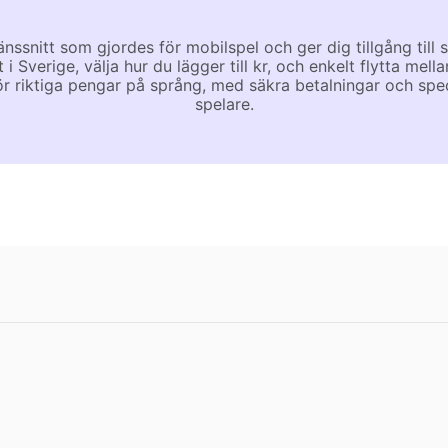
nssnitt som gjordes för mobilspel och ger dig tillgång till 
 i Sverige, välja hur du lägger till kr, och enkelt flytta mel
 för riktiga pengar på språng, med säkra betalningar och sp
spelare.