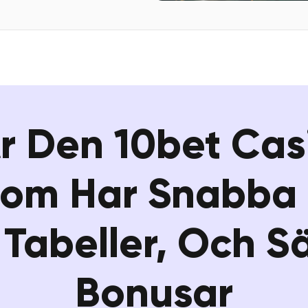
r Den 10bet Ca
Som Har Snabba S
Tabeller, Och S
Bonusar