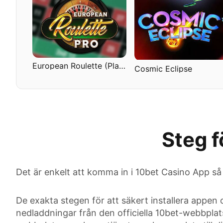
European Roulette (Play'n Go)
Cosmic Eclipse
Steg f
Det är enkelt att komma in i 10bet Casino App så 
De exakta stegen för att säkert installera appen o
nedladdningar från den officiella 10bet-webbplat