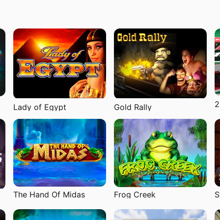
2
Lady of Egypt
Gold Rally
The Hand Of Midas
Frog Creek
S