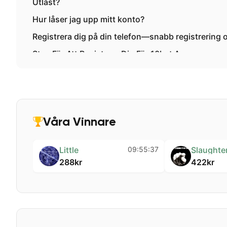
Utlåst?
Hur låser jag upp mitt konto?
Registrera dig på din telefon—snabb registrering o
Steg För Att Registrera Dig För 10bet Appen
Välkommen Bonus
Hur man får Appen välkomstbonus
Omsättningsvillkor: Vad du behöver veta
Våra Vinnare
Terkommande Spelare Kan Få Reload Bonusar
Insättningsmetoder: Kort, E-plånböcker, Banköver
Little
Vespa
09:55:48
Tillgängliga insättningstyper och minimibelopp
288kr
109kr
Uttag
Gränser för betalningar och verktyg för ansvarsful