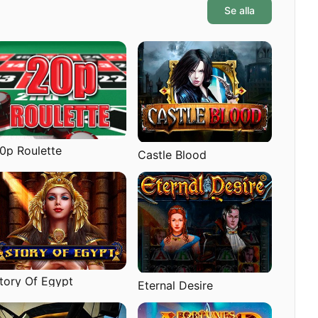
Se alla
0p Roulette
Castle Blood
tory Of Egypt
Eternal Desire