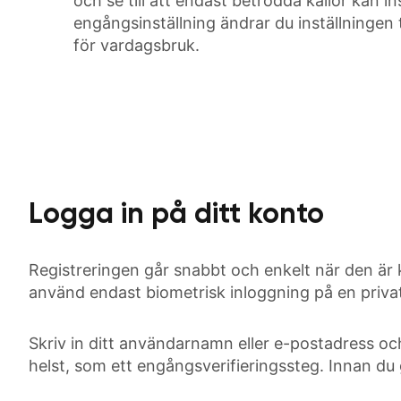
och se till att endast betrodda källor kan in
engångsinställning ändrar du inställningen t
för vardagsbruk.
Logga in på ditt konto
Registreringen går snabbt och enkelt när den ä
använd endast biometrisk inloggning på en priva
Skriv in ditt användarnamn eller e-postadress och
helst, som ett engångsverifieringssteg. Innan du gö