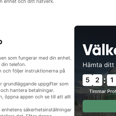
n enhet och ditt nätverk.
p
Väl
onen som fungerar med din enhet.
Hämta ditt
din telefon.
 och följer instruktionerna på
:
5
2
1
ör grundläggande uppgifter som
t och hantera betalningar.
Timmar
Pro
 öppna appen och se till att allt
a enhetens säkerhetsinställningar