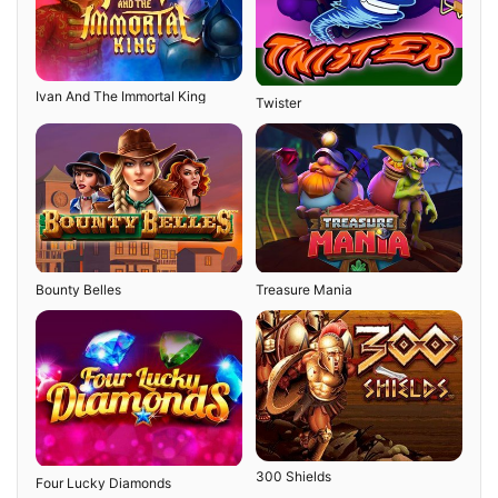
Ivan And The Immortal King
Twister
Bounty Belles
Treasure Mania
300 Shields
Four Lucky Diamonds