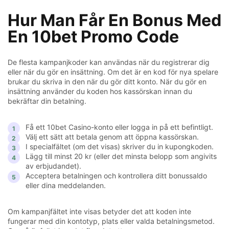
Hur Man Får En Bonus Med
En 10bet Promo Code
De flesta kampanjkoder kan användas när du registrerar dig
eller när du gör en insättning. Om det är en kod för nya spelare
brukar du skriva in den när du gör ditt konto. När du gör en
insättning använder du koden hos kassörskan innan du
bekräftar din betalning.
Få ett 10bet Casino-konto eller logga in på ett befintligt.
Välj ett sätt att betala genom att öppna kassörskan.
I specialfältet (om det visas) skriver du in kupongkoden.
Lägg till minst 20 kr (eller det minsta belopp som angivits
av erbjudandet).
Acceptera betalningen och kontrollera ditt bonussaldo
eller dina meddelanden.
Om kampanjfältet inte visas betyder det att koden inte
fungerar med din kontotyp, plats eller valda betalningsmetod.