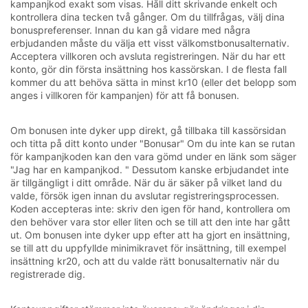
kampanjkod exakt som visas. Håll ditt skrivande enkelt och
kontrollera dina tecken två gånger. Om du tillfrågas, välj dina
bonuspreferenser. Innan du kan gå vidare med några
erbjudanden måste du välja ett visst välkomstbonusalternativ.
Acceptera villkoren och avsluta registreringen. När du har ett
konto, gör din första insättning hos kassörskan. I de flesta fall
kommer du att behöva sätta in minst kr10 (eller det belopp som
anges i villkoren för kampanjen) för att få bonusen.
Om bonusen inte dyker upp direkt, gå tillbaka till kassörsidan
och titta på ditt konto under "Bonusar" Om du inte kan se rutan
för kampanjkoden kan den vara gömd under en länk som säger
"Jag har en kampanjkod. " Dessutom kanske erbjudandet inte
är tillgängligt i ditt område. När du är säker på vilket land du
valde, försök igen innan du avslutar registreringsprocessen.
Koden accepteras inte: skriv den igen för hand, kontrollera om
den behöver vara stor eller liten och se till att den inte har gått
ut. Om bonusen inte dyker upp efter att ha gjort en insättning,
se till att du uppfyllde minimikravet för insättning, till exempel
insättning kr20, och att du valde rätt bonusalternativ när du
registrerade dig.