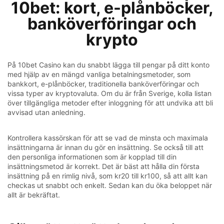
10bet: kort, e-plånböcker,
banköverföringar och
krypto
På 10bet Casino kan du snabbt lägga till pengar på ditt konto
med hjälp av en mängd vanliga betalningsmetoder, som
bankkort, e-plånböcker, traditionella banköverföringar och
vissa typer av kryptovaluta. Om du är från Sverige, kolla listan
över tillgängliga metoder efter inloggning för att undvika att bli
avvisad utan anledning.
Kontrollera kassörskan för att se vad de minsta och maximala
insättningarna är innan du gör en insättning. Se också till att
den personliga informationen som är kopplad till din
insättningsmetod är korrekt. Det är bäst att hålla din första
insättning på en rimlig nivå, som kr20 till kr100, så att allt kan
checkas ut snabbt och enkelt. Sedan kan du öka beloppet när
allt är bekräftat.