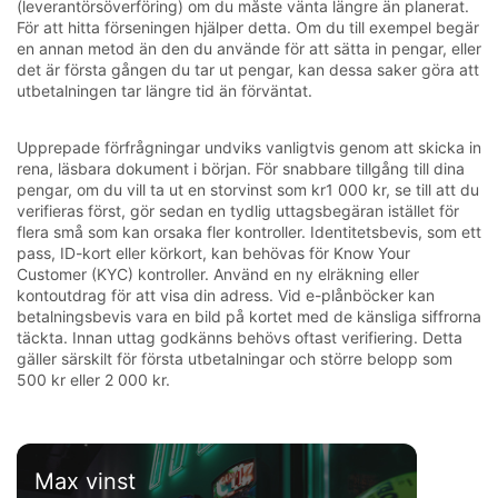
(leverantörsöverföring) om du måste vänta längre än planerat.
För att hitta förseningen hjälper detta. Om du till exempel begär
en annan metod än den du använde för att sätta in pengar, eller
det är första gången du tar ut pengar, kan dessa saker göra att
utbetalningen tar längre tid än förväntat.
Upprepade förfrågningar undviks vanligtvis genom att skicka in
rena, läsbara dokument i början. För snabbare tillgång till dina
pengar, om du vill ta ut en storvinst som kr1 000 kr, se till att du
verifieras först, gör sedan en tydlig uttagsbegäran istället för
flera små som kan orsaka fler kontroller. Identitetsbevis, som ett
pass, ID-kort eller körkort, kan behövas för Know Your
Customer (KYC) kontroller. Använd en ny elräkning eller
kontoutdrag för att visa din adress. Vid e-plånböcker kan
betalningsbevis vara en bild på kortet med de känsliga siffrorna
täckta. Innan uttag godkänns behövs oftast verifiering. Detta
gäller särskilt för första utbetalningar och större belopp som
500 kr eller 2 000 kr.
Max vinst