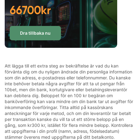
66700kr
Dra tillbaka nu
Att lägga till ett extra steg av bekräftelse är vad du kan
förvänta dig om du nyligen ändrade din personliga information
som din adress, e-postadress eller telefonnummer. Du kanske
inte behöver betala några avgifter för att ta ut pengar från
10bet, men din bank, kortutgivare eller betalningsleverantör
kan debitera dig. Beloppet för en 100 kr begäran om
banköverföring kan vara mindre om din bank tar ut avgifter för
inkommande överföringar. Titta alltid på kassörskans
anteckningar för varje metod, och om din leverantör tar betalt
per transaktion kanske du vill ta ut ett större belopp på en
gång, som kr300 kr, istället för flera mindre belopp. Kontrollera
att uppgifterna i din profil (namn, adress, födelsedatum)
stämmer överens med uppgifterna på ditt betalkonto.