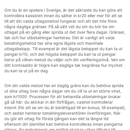
Om du är en spelare i Sverige, är det säkraste du kan göra att
kontrollera kassören innan du sätter in kr20 eller mer för att se
till att din valda uttagsmetod fungerar och att det inte finns
några dagliga gränser. På så sätt vet du om du bör be om
uttaget på en gång eller sprida ut det över flera dagar. Gränser,
tak och hur utbetalningar hanteras: Det är vanligt att varje
betalningsmetod har sina egna lägsta och maximala
uttagsbelopp. Till exempel är det lägsta beloppet du kan ta ut
pengar kr10, och det högsta beloppet du kan ta ut pengar
beror på vilken metod du väljer och din verifieringsnivå. Ven om
ditt kontosaldo är högre kan dagliga tak begränsa hur mycket
du kan ta ut på en dag.
Om din valda metod har en daglig gräns kan du behöva sprida
ut dina uttag över några dagar om du vill ta ut en större vinst,
som kr1000. Processen för att behandla utbetalningar brukar
gå så här: du skickar in din förfrågan, casinot kontrollerar
internt (för att se om du är berättigad till en bonus, till exempel),
och sedan hanterar betalningsleverantören överföringen. När
du gör ett uttag för första gången kan det ta längre tid
eftersom din identitet kan behöva kontrolleras innan pengarna
släpps. En metodregel: om möjligt skickas uttag tillbaka till