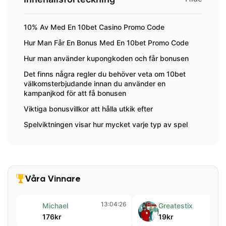
10% Av Med En 10bet Casino Promo Code
Hur Man Får En Bonus Med En 10bet Promo Code
Hur man använder kupongkoden och får bonusen
Det finns några regler du behöver veta om 10bet
välkomsterbjudande innan du använder en
kampanjkod för att få bonusen
Viktiga bonusvillkor att hålla utkik efter
Spelviktningen visar hur mycket varje typ av spel
bidrar till att möta insatserna
Den maximala mängden pengar du kan ta ut kan
begränsas när du vinner på bonusar
Hur man registrerar sig och använder en kampanjkod
Våra Vinnare
på 10bet
Olika sätt att sätta in på 10bet: kort, e-plånböcker,
13:04:26
13
Michael
Greatestix
banköverföringar och krypto
176kr
19kr
Olika sätt att sätta in och vad man kan förvänta sig