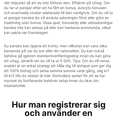
rätt tidpunkt så att du inte förlorar den. Effekter på Uttag: Om
du tar ut pengar efter att ha fått en bonus, avbryts bonusen
och eventuella vinster relaterade till den vanligtvis. Om du vill ta
ut pengar kanske du vill avsluta satsningen först eller göra en
insättning utan bonus. Vissa spel, bonusköp eller sidosatsningar
kanske inte kan satsas på eller kan hanteras annorlunda, vilket
kan sakta ner framstegen.
Du kanske kan öppna ett konto, men villkoren kan vara olika
beroende på var du bor eller din nationalitet. Du kan också
behöva gå igenom standardverifieringssteg innan du kan göra
ett uttag, särskilt om du vill ta ut 5 000. Tips: Om du vill rensa
snabbt är en enkel strategi att hålla dig till slotspel som ger dig
ett 100% bidrag och satsa samma summa varje gång, säg kr1
till kr3 tills du nästan är klar. Kontrollera sedan för att se hur
mycket du fortfarande behöver satsa innan du ökar din
insatsstorlek.
Hur man registrerar sig
och använder en