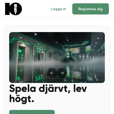
Logga in
Registrera dig
Spela djärvt, lev
högt.