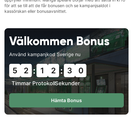
för att se till att de får bonusen och se kampanjsaldot i
kassörskan eller bonusavsnittet.
Välkommen Bonus
Använd kampanjkod Sverige nu
:
:
5
2
1
2
2
9
Timmar
Protokoll
Sekunder
Hämta Bonus