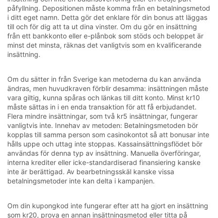
påfyllning. Depositionen måste komma från en betalningsmetod
i ditt eget namn. Detta gör det enklare för din bonus att läggas
till och för dig att ta ut dina vinster. Om du gör en insättning
från ett bankkonto eller e-plånbok som stöds och beloppet är
minst det minsta, räknas det vanligtvis som en kvalificerande
insättning.
Om du sätter in från Sverige kan metoderna du kan använda
ändras, men huvudkraven förblir desamma: insättningen måste
vara giltig, kunna spåras och länkas till ditt konto. Minst kr10
måste sättas in i en enda transaktion för att få erbjudandet.
Flera mindre insättningar, som två kr5 insättningar, fungerar
vanligtvis inte. Innehav av metoden: Betalningsmetoden bör
kopplas till samma person som casinokontot så att bonusar inte
hålls uppe och uttag inte stoppas. Kassainsättningsflödet bör
användas för denna typ av insättning. Manuella överföringar,
interna krediter eller icke-standardiserad finansiering kanske
inte är berättigad. Av bearbetningsskäl kanske vissa
betalningsmetoder inte kan delta i kampanjen.
Om din kupongkod inte fungerar efter att ha gjort en insättning
som kr20, prova en annan insättningsmetod eller titta på