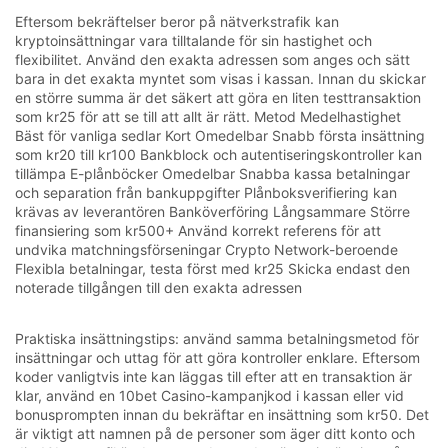
Eftersom bekräftelser beror på nätverkstrafik kan
kryptoinsättningar vara tilltalande för sin hastighet och
flexibilitet. Använd den exakta adressen som anges och sätt
bara in det exakta myntet som visas i kassan. Innan du skickar
en större summa är det säkert att göra en liten testtransaktion
som kr25 för att se till att allt är rätt. Metod Medelhastighet
Bäst för vanliga sedlar Kort Omedelbar Snabb första insättning
som kr20 till kr100 Bankblock och autentiseringskontroller kan
tillämpa E-plånböcker Omedelbar Snabba kassa betalningar
och separation från bankuppgifter Plånboksverifiering kan
krävas av leverantören Banköverföring Långsammare Större
finansiering som kr500+ Använd korrekt referens för att
undvika matchningsförseningar Crypto Network-beroende
Flexibla betalningar, testa först med kr25 Skicka endast den
noterade tillgången till den exakta adressen
Praktiska insättningstips: använd samma betalningsmetod för
insättningar och uttag för att göra kontroller enklare. Eftersom
koder vanligtvis inte kan läggas till efter att en transaktion är
klar, använd en 10bet Casino-kampanjkod i kassan eller vid
bonusprompten innan du bekräftar en insättning som kr50. Det
är viktigt att namnen på de personer som äger ditt konto och